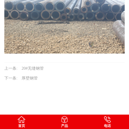
上一条:
20#无缝钢管
下一条:
厚壁钢管
首页
产品
电话