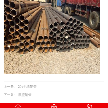
上一条:
20#无缝钢管
下一条:
厚壁钢管